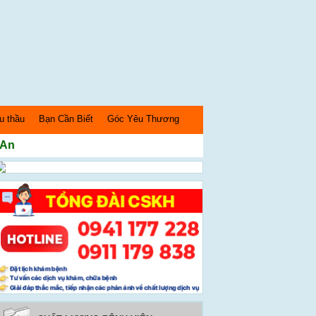
u thầu
Bạn Cần Biết
Góc Yêu Thương