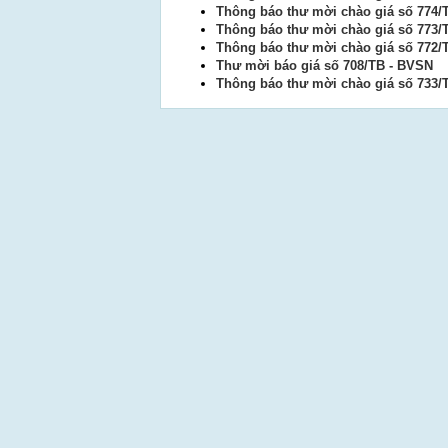
Thông báo thư mời chào giá số 774/
Thông báo thư mời chào giá số 773/
Thông báo thư mời chào giá số 772/
Thư mời báo giá số 708/TB - BVSN
Thông báo thư mời chào giá số 733/