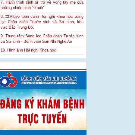
7. Hành trình sinh tử trở về vòng tay mẹ của
những chiến binh "0 tuổi"
8. 🎞Video toàn cảnh Hội nghị khoa học Sàng
lọc Chẩn đoán Trước sinh và Sơ sinh, khu
vực Bắc Trung Bộ.
9. Trung tâm Sàng lọc Chẩn đoán Trước sinh
và Sơ sinh - Bệnh viện Sản Nhi Nghệ An
10. Hình ảnh Hội nghị Khoa học
Quảng cáo