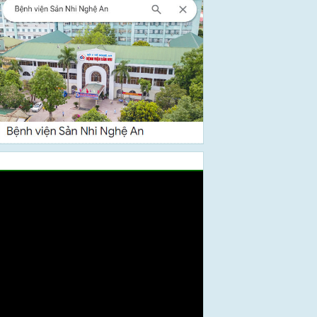
Video