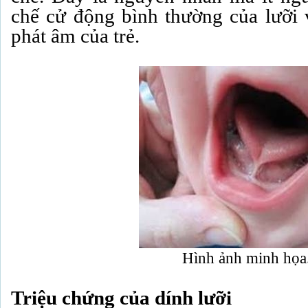
chế cử động bình thường của lưỡi
phát âm của trẻ.
Hình ảnh minh họa
Triệu chứng của dính lưỡi