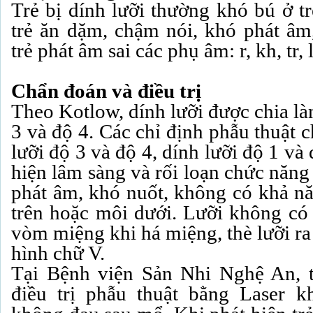
Trẻ bị dính lưỡi thường khó bú ở tr
trẻ ăn dặm, chậm nói, khó phát âm
trẻ phát âm sai các phụ âm: r, kh, tr,
Chẩn đoán và điều trị
Theo Kotlow, dính lưỡi được chia là
3 và độ 4. Các chỉ định phẫu thuật c
lưỡi độ 3 và độ 4, dính lưỡi độ 1 và
hiện lâm sàng và rối loạn chức năng
phát âm, khó nuốt, không có khả nă
trên hoặc môi dưới. Lưỡi không c
vòm miệng khi há miệng, thè lưỡi ra
hình chữ V.
Tại Bệnh viện Sản Nhi Nghệ An, t
điều trị phẫu thuật bằng Laser 