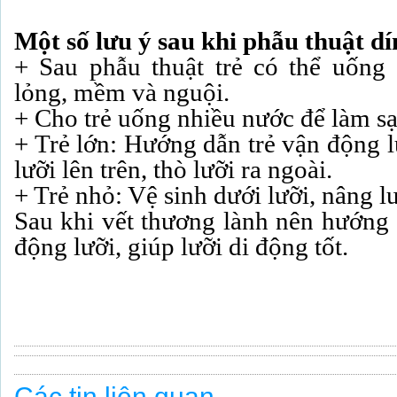
Một số lưu ý sau khi phẫu thuật d
+ Sau phẫu thuật trẻ có thể uống
lỏng, mềm và nguội.
+ Cho trẻ uống nhiều nước để làm s
+ Trẻ lớn: Hướng dẫn trẻ vận động 
lưỡi lên trên, thò lưỡi ra ngoài.
+ Trẻ nhỏ: Vệ sinh dưới lưỡi, nâng lư
Sau khi vết thương lành nên hướng 
động lưỡi, giúp lưỡi di động tốt.
Các tin liên quan