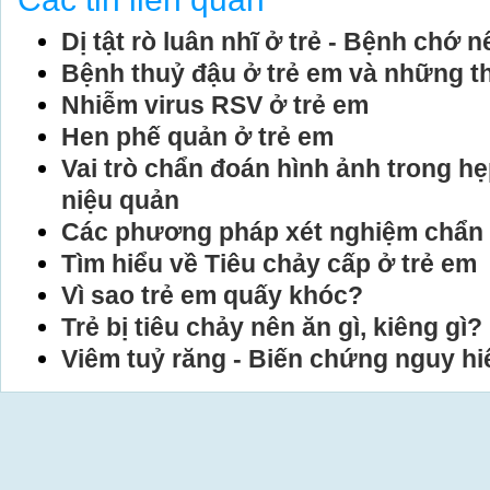
Dị tật rò luân nhĩ ở trẻ - Bệnh chớ
Bệnh thuỷ đậu ở trẻ em và những th
Nhiễm virus RSV ở trẻ em
Hen phế quản ở trẻ em
Vai trò chẩn đoán hình ảnh trong hẹ
niệu quản
Các phương pháp xét nghiệm chẩn
Tìm hiểu về Tiêu chảy cấp ở trẻ em
Vì sao trẻ em quấy khóc?
Trẻ bị tiêu chảy nên ăn gì, kiêng gì?
Viêm tuỷ răng - Biến chứng nguy hiể