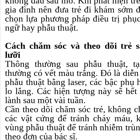
không đau sau mổ. Khi phát hiện trẻ
gia đình nên đưa trẻ đi khám sớm 
chọn lựa phương pháp điều trị phụ
ngữ hay phẫu thuật.
Cách chăm sóc và theo dõi trẻ 
lưỡi
Thông thường sau phẫu thuật, tạ
thường có vết màu trắng. Đó là diễn
phẫu thuật bằng laser, các bậc phụ
lo lắng. Các hiện tượng này sẽ hết
lành sau một vài tuần.
Cần theo dõi chăm sóc trẻ, không c
các vật cứng để tránh chảy máu, 
vùng phẫu thuật để tránh nhiễm trùn
theo đơn của bác sĩ.