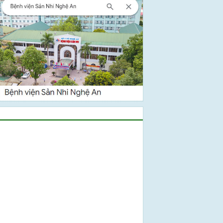
Video