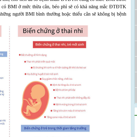
m có BMI ở mức thừa cân, béo phì sẽ có khả năng mắc ĐTĐTK
những người BMI bình thường hoặc thiếu cân sẽ không bị bệnh