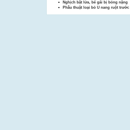
Nghịch bật lửa, bé gái bị bỏng nặng
Phẫu thuật loại bỏ U nang ruột trước