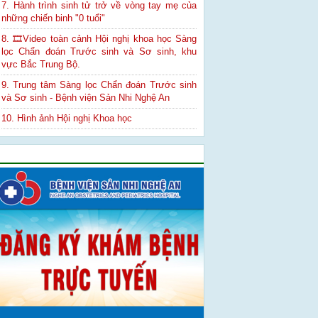
7. Hành trình sinh tử trở về vòng tay mẹ của
những chiến binh "0 tuổi"
8. 🎞Video toàn cảnh Hội nghị khoa học Sàng
lọc Chẩn đoán Trước sinh và Sơ sinh, khu
vực Bắc Trung Bộ.
9. Trung tâm Sàng lọc Chẩn đoán Trước sinh
và Sơ sinh - Bệnh viện Sản Nhi Nghệ An
10. Hình ảnh Hội nghị Khoa học
Quảng cáo