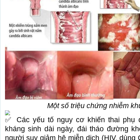
Một số triệu chứng nhiễm k
Các yếu tố nguy cơ khiến thai phụ 
kháng sinh dài ngày, đái tháo đường kh
người suy giảm hệ miễn dịch (HIV, dùng 