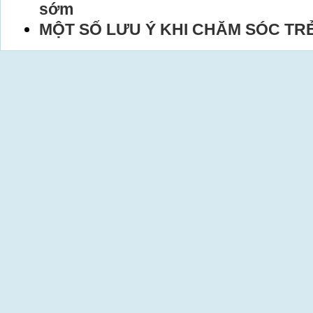
sớm
MỘT SỐ LƯU Ý KHI CHĂM SÓC TR