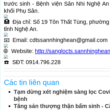
trước sinh - Bệnh viện Sản Nhi Nghệ An
khối Phụ Sản.
Địa chỉ: Số 19 Tôn Thất Tùng, phường
tỉnh Nghệ An.
Email: cdtssannhinghean@gmail.com
Website:
http://sanglocts.sannhinghea
SĐT: 0914.796.228
Các tin liên quan
Tạm dừng xét nghiệm sàng lọc Cov
bệnh
Tăng sản thượng thận bẩm sinh - Cần