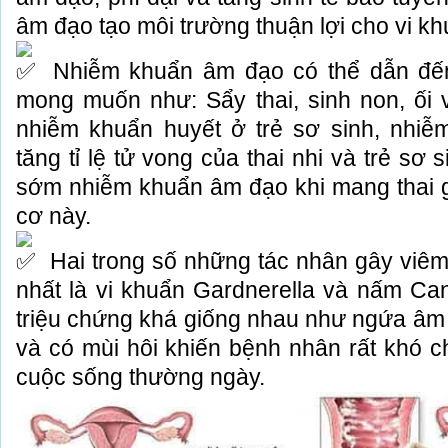
âm đạo tạo môi trường thuận lợi cho vi k
Nhiễm khuẩn âm đạo có thể dẫn đến
mong muốn như: Sẩy thai, sinh non, ối 
nhiễm khuẩn huyết ở trẻ sơ sinh, nhiễ
tăng tỉ lệ tử vong của thai nhi và trẻ sơ s
sớm nhiễm khuẩn âm đạo khi mang thai g
cơ này.
Hai trong số những tác nhân gây viê
nhất là vi khuẩn Gardnerella và nấm Ca
triệu chứng khá giống nhau như ngứa âm 
và có mùi hôi khiến bệnh nhân rất khó ch
cuộc sống thường ngày.