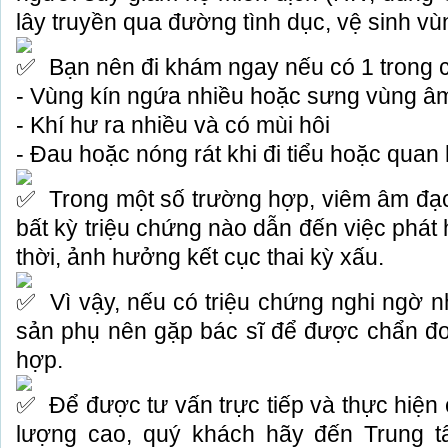
lây truyền qua đường tình dục, vệ sinh v
Bạn nên đi khám ngay nếu có 1 trong c
- Vùng kín ngứa nhiều hoặc sưng vùng â
- Khí hư ra nhiều và có mùi hôi
- Đau hoặc nóng rát khi đi tiểu hoặc quan 
Trong một số trường hợp, viêm âm đạo
bất kỳ triệu chứng nào dẫn đến việc phát h
thời, ảnh hưởng kết cục thai kỳ xấu.
Vì vậy, nếu có triệu chứng nghi ngờ 
sản phụ nên gặp bác sĩ để được chẩn đ
hợp.
Để được tư vấn trực tiếp và thực hiện 
lượng cao, quý khách hãy đến Trung 