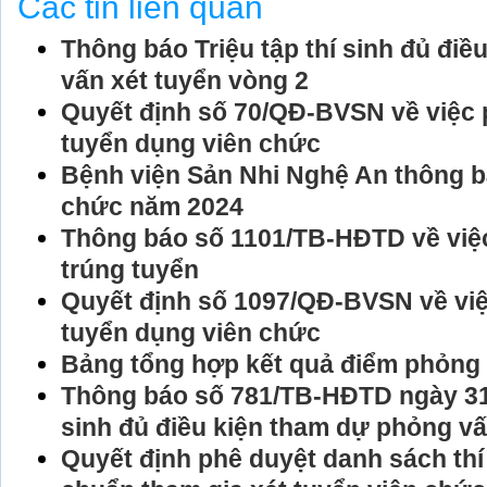
Các tin liên quan
Thông báo Triệu tập thí sinh đủ đi
vấn xét tuyển vòng 2
Quyết định số 70/QĐ-BVSN về việc 
tuyển dụng viên chức
Bệnh viện Sản Nhi Nghệ An thông b
chức năm 2024
Thông báo số 1101/TB-HĐTD về việc
trúng tuyển
Quyết định số 1097/QĐ-BVSN về việ
tuyển dụng viên chức
Bảng tổng hợp kết quả điểm phỏng
Thông báo số 781/TB-HĐTD ngày 31/5
sinh đủ điều kiện tham dự phỏng vấ
Quyết định phê duyệt danh sách thí 