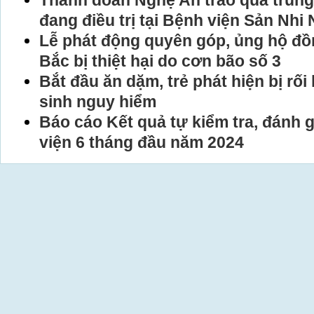
Thành đoàn Nghệ An trao quà trung
đang điều trị tại Bệnh viện Sản Nhi
Lễ phát động quyên góp, ủng hộ đồn
Bắc bị thiệt hại do cơn bão số 3
Bắt đầu ăn dặm, trẻ phát hiện bị rố
sinh nguy hiểm
Báo cáo Kết quả tự kiểm tra, đánh 
viện 6 tháng đầu năm 2024