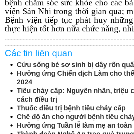
bệnh chăm sóc sức khỏe cho các bà
viện Sản Nhi trong thời gian qua; 
Bệnh viện tiếp tục phát huy những
thực hiện tốt hơn nữa chức năng, nh
Các tin liên quan
Cứu sống bé sơ sinh bị dây rốn qu
Hưởng ứng Chiến dịch Làm cho thế
2024
Tiêu chảy cấp: Nguyên nhân, triệu 
cách điều trị
Thuốc điều trị bệnh tiêu chảy cấp
Chế độ ăn cho người bệnh tiêu chả
Hưởng ứng Tuần lễ làm mẹ an toàn