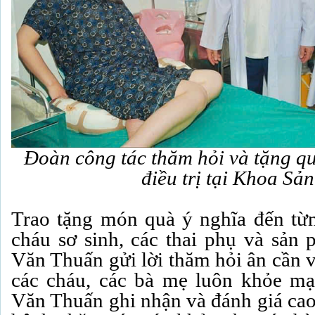
Đoàn công tác thăm hỏi và tặng q
điều trị tại Khoa Sả
Trao tặng món quà ý nghĩa đến từ
cháu sơ sinh, các thai phụ và sản 
Văn Thuấn gửi lời thăm hỏi ân cần v
các cháu, các bà mẹ luôn khỏe mạ
Văn Thuấn ghi nhận và đánh giá cao