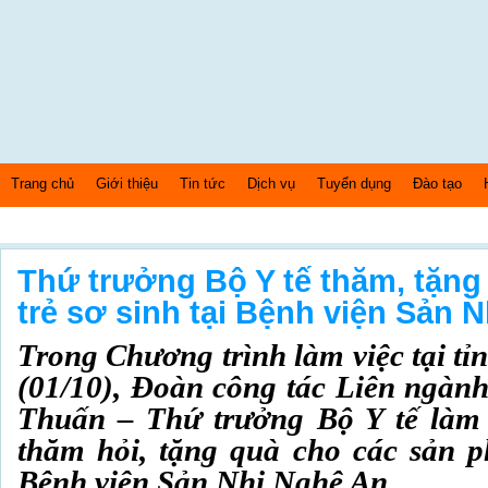
Trang chủ
Giới thiệu
Tin tức
Dịch vụ
Tuyển dụng
Đào tạo
Thứ 6 Ngày: 7/8/2026 Bây giờ là: [12:03:35] AM
Thứ trưởng Bộ Y tế thăm, tặng
trẻ sơ sinh tại Bệnh viện Sản 
Trong Chương trình làm việc tại tỉ
(01/10), Đoàn công tác Liên ngàn
Thuấn – Thứ trưởng Bộ Y tế làm
thăm hỏi, tặng quà cho các sản ph
Bệnh viện Sản Nhi Nghệ An.