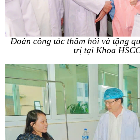
Đoàn công tác thăm hỏi và tặng q
trị tại Khoa HSC