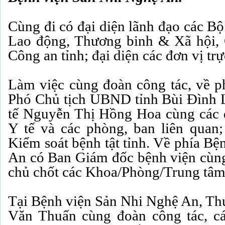
Cùng đi có đại diện lãnh đạo các B
Lao động, Thương binh & Xã hội, 
Công an tỉnh; đại diện các đơn vị trự
Làm việc cùng đoàn công tác, về ph
Phó Chủ tịch UBND tỉnh Bùi Đình 
tế Nguyễn Thị Hồng Hoa cùng các 
Y tế và các phòng, ban liên quan
Kiểm soát bệnh tật tỉnh. Về phía B
An có Ban Giám đốc bệnh viện cùng
chủ chốt các Khoa/Phòng/Trung tâm
Tại Bệnh viện Sản Nhi Nghệ An, Thứ
Văn Thuấn cùng đoàn công tác, cá