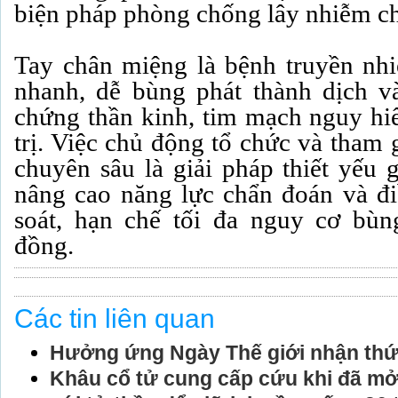
biện pháp phòng chống lây nhiễm c
Tay chân miệng là bệnh truyền nhi
nhanh, dễ bùng phát thành dịch v
chứng thần kinh, tim mạch nguy hi
trị. Việc chủ động tổ chức và tham 
chuyên sâu là giải pháp thiết yếu 
nâng cao năng lực chẩn đoán và điề
soát, hạn chế tối đa nguy cơ bùn
đồng.
Các tin liên quan
Hưởng ứng Ngày Thế giới nhận thức
Khâu cổ tử cung cấp cứu khi đã mở