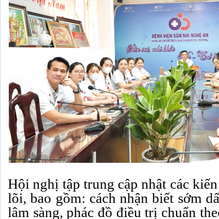
Hội nghị tập trung cập nhật các kiế
lõi, bao gồm: cách nhận biết sớm d
lâm sàng, phác đồ điều trị chuẩn th