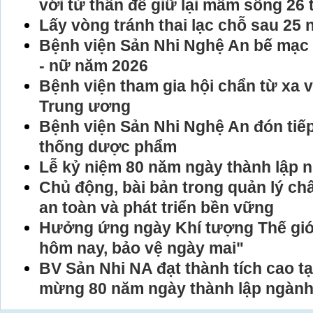
với tử thần để giữ lại mầm sống 26 
Lấy vòng tránh thai lạc chỗ sau 25
Bệnh viện Sản Nhi Nghệ An bế mạc 
- nữ năm 2026
Bệnh viện tham gia hội chẩn từ xa 
Trung ương
Bệnh viện Sản Nhi Nghệ An đón tiế
thống dược phẩm
Lễ kỷ niệm 80 năm ngày thành lập 
Chủ động, bài bản trong quản lý chấ
an toàn và phát triển bền vững
Hưởng ứng ngày Khí tượng Thế giới
hôm nay, bảo vệ ngày mai"
BV Sản Nhi NA đạt thành tích cao tạ
mừng 80 năm ngày thành lập ngành