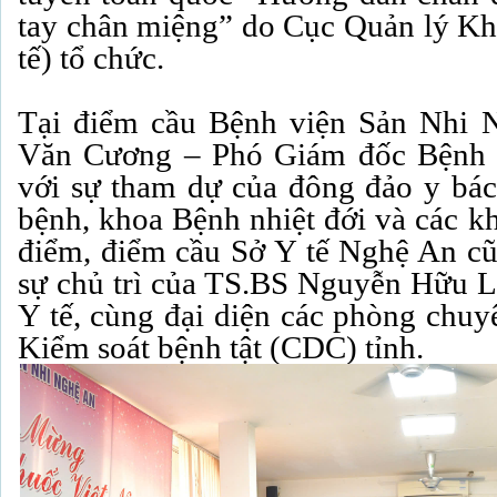
tay chân miệng” do Cục Quản lý K
tế) tổ chức.
Tại điểm cầu Bệnh viện Sản Nhi 
Văn Cương – Phó Giám đốc Bệnh vi
với sự tham dự của đông đảo y bá
bệnh, khoa Bệnh nhiệt đới và các k
điểm, điểm cầu Sở Y tế Nghệ An cũ
sự chủ trì của TS.BS Nguyễn Hữu 
Y tế, cùng đại diện các phòng chu
Kiểm soát bệnh tật (CDC) tỉnh.