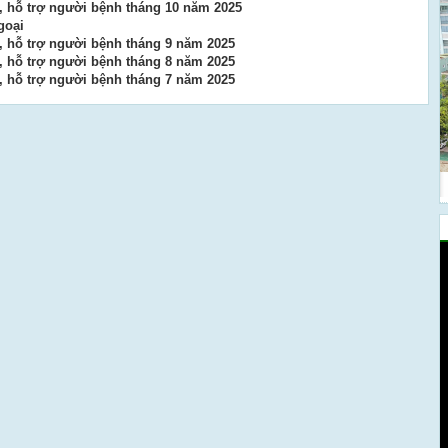
ợ, hỗ trợ người bệnh tháng 10 năm 2025
goại
ợ, hỗ trợ người bệnh tháng 9 năm 2025
ợ, hỗ trợ người bệnh tháng 8 năm 2025
ợ, hỗ trợ người bệnh tháng 7 năm 2025