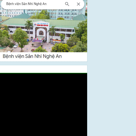
Video