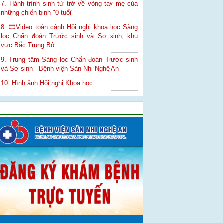
7. Hành trình sinh tử trở về vòng tay mẹ của
những chiến binh "0 tuổi"
8. 🎞Video toàn cảnh Hội nghị khoa học Sàng
lọc Chẩn đoán Trước sinh và Sơ sinh, khu
vực Bắc Trung Bộ.
9. Trung tâm Sàng lọc Chẩn đoán Trước sinh
và Sơ sinh - Bệnh viện Sản Nhi Nghệ An
10. Hình ảnh Hội nghị Khoa học
Quảng cáo