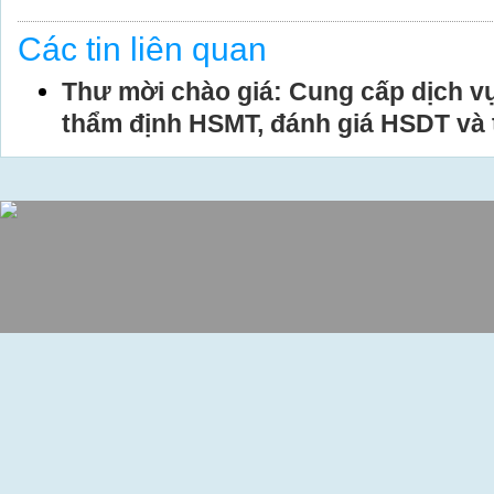
Các tin liên quan
Thư mời chào giá: Cung cấp dịch vụ
thẩm định HSMT, đánh giá HSDT và