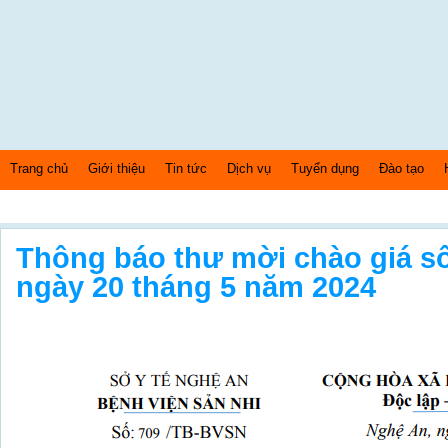
Trang chủ
Giới thiệu
Tin tức
Dịch vụ
Tuyển dụng
Đào tạo
Thứ 6 Ngày: 7/8/2026 Bây giờ là: [04:14:20] AM
Thông báo thư mời chào giá s
ngày 20 tháng 5 năm 2024