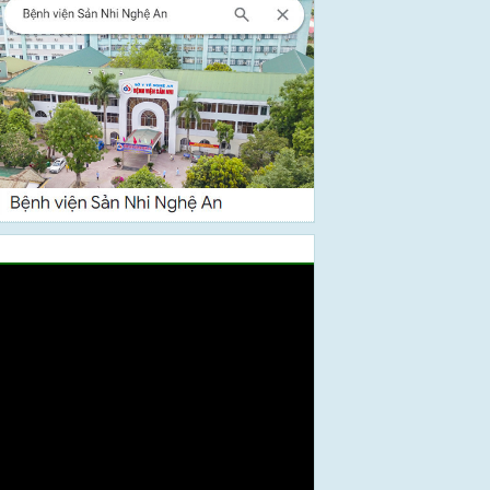
Video