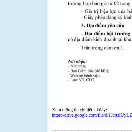
Xem thông tin chi tiết tại đây:
https://drive.google.com/file/d/1Jcrt