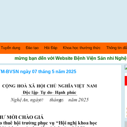
Tuyển dụng
Đào tạo
Hỏi Đáp
Khoa học thường thức
Thông tin đấ
ào mừng bạn đến với Website Bệnh Viện Sản nhi Nghệ An
/TM-BVSN ngày 07 tháng 5 năm 2025