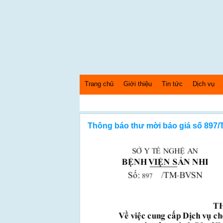
Trang chủ
Giới thiệu
Tin tức
Dịch vụ
Ch
Thứ 7 Ngày: 8/8/2026 Bây giờ là: [10:57:57] AM
Thông báo thư mời báo giá số 897