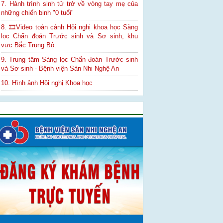
7. Hành trình sinh tử trở về vòng tay mẹ của
những chiến binh "0 tuổi"
8. 🎞Video toàn cảnh Hội nghị khoa học Sàng
lọc Chẩn đoán Trước sinh và Sơ sinh, khu
vực Bắc Trung Bộ.
9. Trung tâm Sàng lọc Chẩn đoán Trước sinh
và Sơ sinh - Bệnh viện Sản Nhi Nghệ An
10. Hình ảnh Hội nghị Khoa học
Quảng cáo