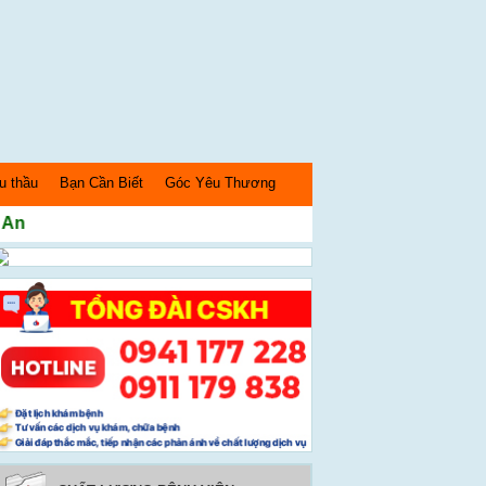
u thầu
Bạn Cần Biết
Góc Yêu Thương