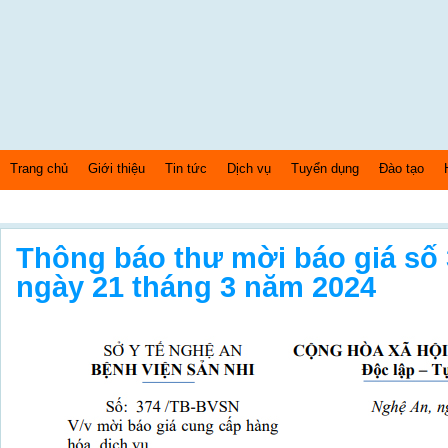
Trang chủ
Giới thiệu
Tin tức
Dịch vụ
Tuyển dụng
Đào tạo
Thứ 6 Ngày: 7/8/2026 Bây giờ là: [12:19:30] AM
Thông báo thư mời báo giá số
ngày 21 tháng 3 năm 2024