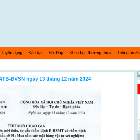
Tuyển dụng
Đào tạo
Hỏi Đáp
Khoa học thường thức
Thông tin đấ
3/TB-BVSN ngày 13 tháng 12 năm 2024