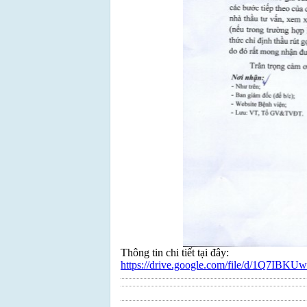
Thông tin chi tiết tại đây:
https://drive.google.com/file/d/1Q7I