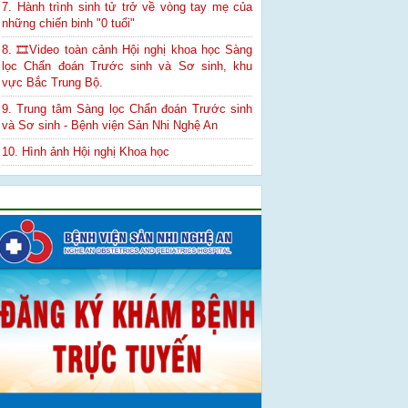
7. Hành trình sinh tử trở về vòng tay mẹ của
những chiến binh "0 tuổi"
8. 🎞Video toàn cảnh Hội nghị khoa học Sàng
lọc Chẩn đoán Trước sinh và Sơ sinh, khu
vực Bắc Trung Bộ.
9. Trung tâm Sàng lọc Chẩn đoán Trước sinh
và Sơ sinh - Bệnh viện Sản Nhi Nghệ An
10. Hình ảnh Hội nghị Khoa học
Quảng cáo