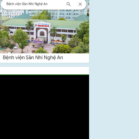
Video