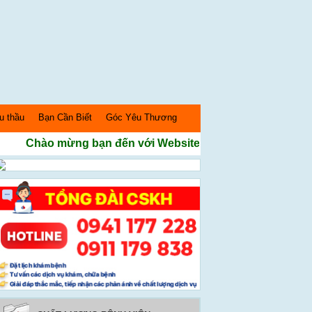
u thầu
Bạn Cần Biết
Góc Yêu Thương
Chào mừng bạn đến với Website Bệnh Viện Sản nhi Ngh