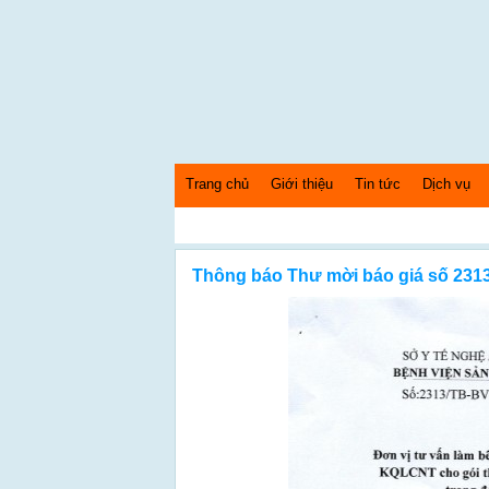
Trang chủ
Giới thiệu
Tin tức
Dịch vụ
Thứ 5 Ngày: 6/8/2026 Bây giờ là: [10:56:28] PM
Thông báo Thư mời báo giá số 231