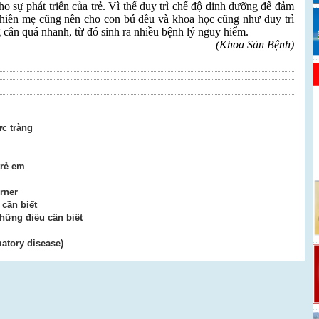
o sự phát triển của trẻ. Vì thế duy trì chế độ dinh dưỡng để đảm
 nhiên mẹ cũng nên cho con bú đều và khoa học cũng như duy trì
 cân quá nhanh, từ đó sinh ra nhiều bệnh lý nguy hiểm.
(Khoa Sản Bệnh)
c tràng
trẻ em
rner
 cần biết
hững điều cần biết
atory disease)