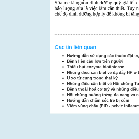
Sữa mẹ là nguồn dinh dưỡng quý giá tốt ch
bảo lượng sữa là việc làm cần thiết. Tuy
chế độ dinh dưỡng hợp lý để không bị tăng
Các tin liên quan
Hướng dẫn sử dụng các thuốc đặt trự
Bệnh liên cầu lợn trên người
Thiếu hụt enzyme biotinidase
Những điều cần biết về dạ dày HP ở 
U xơ tử cung trong thai kỳ
Những điều cần biết về Hội chứng Tu
Bệnh thoái hoá cơ tuỷ và những điều
Hội chứng buồng trứng đa nang và n
Hướng dẫn chăm sóc trẻ bị cúm
Viêm vùng chậu (PID - pelvic inflamm