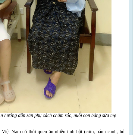
An hướng dẫn sản phụ cách chăm sóc, nuôi con bằng sữa mẹ
 Việt Nam có thói quen ăn nhiều tinh bột (cơm, bánh canh, hủ