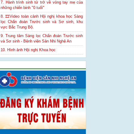
7. Hành trình sinh tử trở về vòng tay mẹ của
những chiến binh "0 tuổi"
8. 🎞Video toàn cảnh Hội nghị khoa học Sàng
lọc Chẩn đoán Trước sinh và Sơ sinh, khu
vực Bắc Trung Bộ.
9. Trung tâm Sàng lọc Chẩn đoán Trước sinh
và Sơ sinh - Bệnh viện Sản Nhi Nghệ An
10. Hình ảnh Hội nghị Khoa học
Quảng cáo