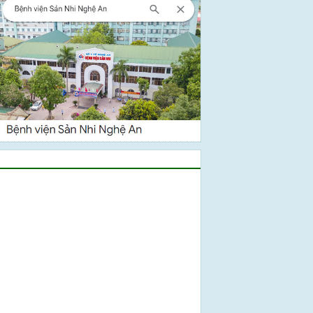
Video