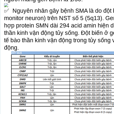
Nguyên nhân gây bệnh SMA là do đột
monitor neuron) trên NST số 5 (5q13). Ge
hợp protein SMN dài 294 acid amin hiện di
thần kinh vận động tủy sống. Đột biến 
tế bào thần kinh vận động trong tủy sống
động.