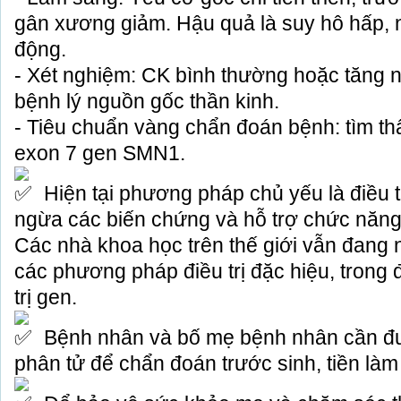
gân xương giảm. Hậu quả là suy hô hấp, 
động.
- Xét nghiệm: CK bình thường hoặc tăng n
bệnh lý nguồn gốc thần kinh.
- Tiêu chuẩn vàng chẩn đoán bệnh: tìm th
exon 7 gen SMN1.
Hiện tại phương pháp chủ yếu là điều t
ngừa các biến chứng và hỗ trợ chức năn
Các nhà khoa học trên thế giới vẫn đang
các phương pháp điều trị đặc hiệu, trong
trị gen.
Bệnh nhân và bố mẹ bệnh nhân cần đ
phân tử để chẩn đoán trước sinh, tiền làm 