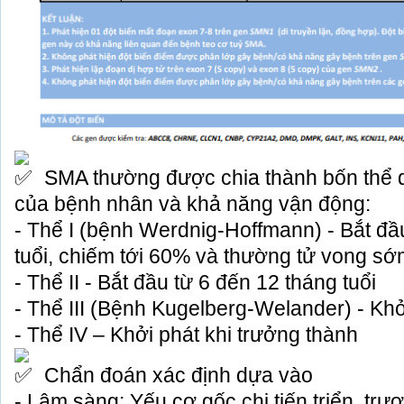
SMA thường được chia thành bốn thể dự
của bệnh nhân và khả năng vận động:
- Thể I (bệnh Werdnig-Hoffmann) - Bắt đầu
tuổi, chiếm tới 60% và thường tử vong sớ
- Thể II - Bắt đầu từ 6 đến 12 tháng tuổi
- Thể III (Bệnh Kugelberg-Welander) - Khở
- Thể IV – Khởi phát khi trưởng thành
Chẩn đoán xác định dựa vào
- Lâm sàng: Yếu cơ gốc chi tiến triển, tr