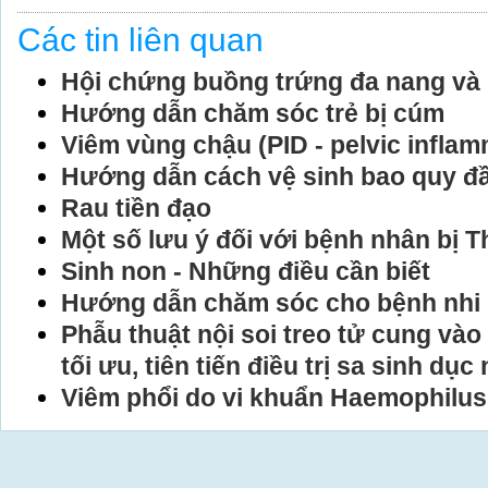
Các tin liên quan
Hội chứng buồng trứng đa nang và 
Hướng dẫn chăm sóc trẻ bị cúm
Viêm vùng chậu (PID - pelvic infla
Hướng dẫn cách vệ sinh bao quy đ
Rau tiền đạo
Một số lưu ý đối với bệnh nhân bị 
Sinh non - Những điều cần biết
Hướng dẫn chăm sóc cho bệnh nhi 
Phẫu thuật nội soi treo tử cung và
tối ưu, tiên tiến điều trị sa sinh dục
Viêm phổi do vi khuẩn Haemophilus 